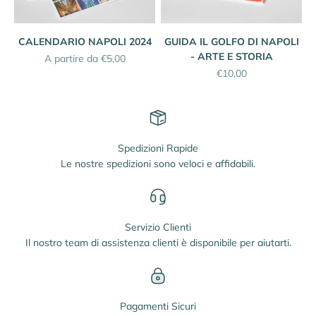
CALENDARIO NAPOLI 2024
GUIDA IL GOLFO DI NAPOLI
- ARTE E STORIA
Prezzo scontato
A partire da €5,00
Prezzo scontato
€10,00
Spedizioni Rapide
Le nostre spedizioni sono veloci e affidabili.
Servizio Clienti
Il nostro team di assistenza clienti è disponibile per aiutarti.
Pagamenti Sicuri