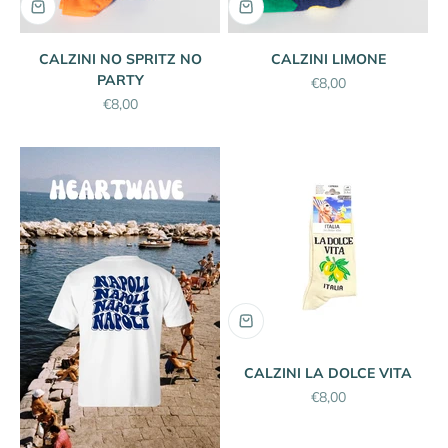
CALZINI NO SPRITZ NO
CALZINI LIMONE
PARTY
Prezzo scontato
€8,00
Prezzo scontato
€8,00
CALZINI LA DOLCE VITA
Prezzo scontato
€8,00