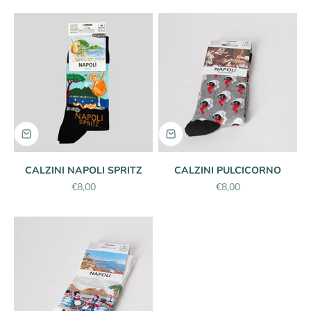
CALZINI NAPOLI SPRITZ
CALZINI PULCICORNO
Prezzo scontato
Prezzo scontato
€8,00
€8,00