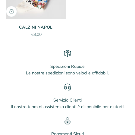
CALZINI NAPOLI
Prezzo scontato
€8,00
Spedizioni Rapide
Le nostre spedizioni sono veloci e affidabili.
Servizio Clienti
Il nostro team di assistenza clienti è disponibile per aiutarti.
Pagamenti Sicuri