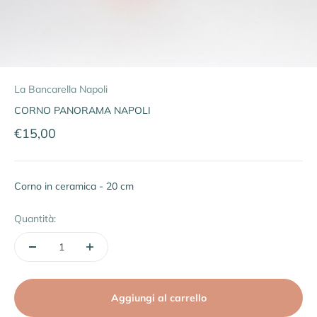
La Bancarella Napoli
CORNO PANORAMA NAPOLI
Prezzo scontato
€15,00
Corno in ceramica - 20 cm
Quantità:
Aggiungi al carrello