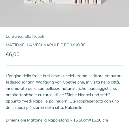
La Bancarella Napoli
MATTONELLA VEDI NAPULE E PO MUORE
Prezzo scontato
€6,00
L'origine della frase la si deve al celeberrimo scrittore ed autore
tedesco Johann Wolfgang von Goethe che, in visita nella città,
innamorato delle sue bellezze naturalistiche, paesaggistiche,
architettoniche e culturali, disse "Siehe Neapel und stirb",
appunto "Vedi Napoli e poi muori". Qui rappresentata con uno
dei simboli più iconici della città: Pulcinella.
Dimensioni Mattonella Napoletana - 15,50cmX15,50 cm