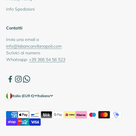
Info Spedizioni
Contatti
Invia una email a
info@labancarellanapoli.com
Scrivici al numero
Whatsapp:
+39 366 54 56 523
Italia (EUR €)
Italiano