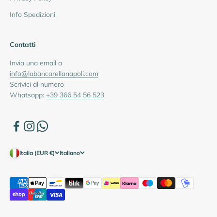
Info Spedizioni
Contatti
Invia una email a
info@labancarellanapoli.com
Scrivici al numero
Whatsapp:
+39 366 54 56 523
Italia (EUR €)
Italiano