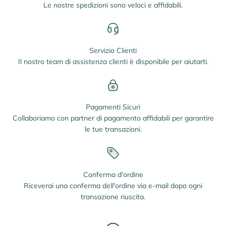
Le nostre spedizioni sono veloci e affidabili.
Servizio Clienti
Il nostro team di assistenza clienti è disponibile per aiutarti.
Pagamenti Sicuri
Collaboriamo con partner di pagamento affidabili per garantire
le tue transazioni.
Conferma d'ordine
Riceverai una conferma dell'ordine via e-mail dopo ogni
transazione riuscita.